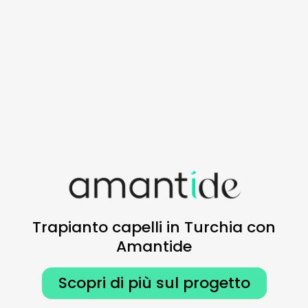
Trapianto capelli in Turchia con
Amantide
Scopri di più sul progetto